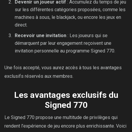
Devenir un joueur actif
: Accumulez du temps de jeu
sur les différentes catégories proposées, comme les
machines à sous, le blackjack, ou encore les jeux en
direct.
Recevoir une invitation
: Les joueurs qui se
démarquent par leur engagement reçoivent une
invitation personnelle au programme Signed 770.
Une fois accepté, vous aurez accès à tous les avantages
exclusifs réservés aux membres.
Les avantages exclusifs du
Signed 770
Le Signed 770 propose une multitude de privilèges qui
rendent l’expérience de jeu encore plus enrichissante. Voici