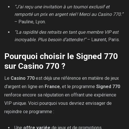
“J’ai reçu une invitation à un tournoi exclusif et
remporté un prix en argent réel ! Merci au Casino 770.”
– Pauline, Lyon.
“La rapidité des retraits en tant que membre VIP est
incroyable. Plus besoin d’attendre !”
– Laurent, Paris.
Pourquoi choisir le Signed 770
sur Casino 770 ?
Le
Casino 770
est déjà une référence en matière de jeux
d’argent en ligne en
France
, et le programme
Signed 770
renforce encore sa réputation en offrant une expérience
VIP unique. Voici pourquoi vous devriez envisager de
rejoindre ce programme :
Une
offre variée
de jeux et de promotions.