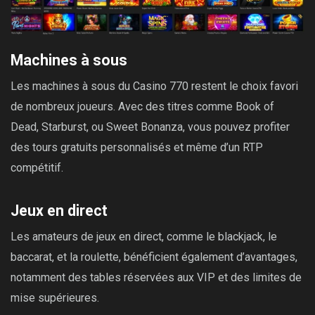
Machines à sous
Les machines à sous du Casino 770 restent le choix favori
de nombreux joueurs. Avec des titres comme Book of
Dead, Starburst, ou Sweet Bonanza, vous pouvez profiter
des tours gratuits personnalisés et même d’un RTP
compétitif.
Jeux en direct
Les amateurs de jeux en direct, comme le blackjack, le
baccarat, et la roulette, bénéficient également d’avantages,
notamment des tables réservées aux VIP et des limites de
mise supérieures.