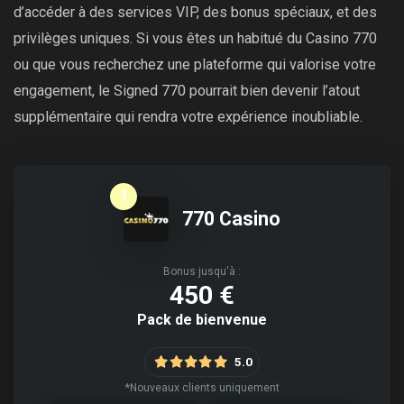
d’accéder à des services VIP, des bonus spéciaux, et des
privilèges uniques. Si vous êtes un habitué du Casino 770
ou que vous recherchez une plateforme qui valorise votre
engagement, le Signed 770 pourrait bien devenir l’atout
supplémentaire qui rendra votre expérience inoubliable.
1
770 Casino
Bonus jusqu'à :
450 €
Pack de bienvenue
5.0
*Nouveaux clients uniquement