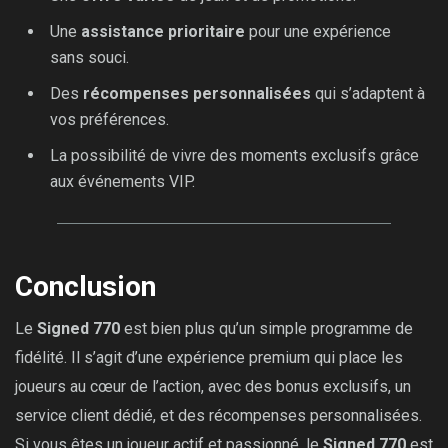
Une
assistance prioritaire
pour une expérience
sans souci.
Des
récompenses personnalisées
qui s’adaptent à
vos préférences.
La possibilité de vivre des moments exclusifs grâce
aux événements VIP.
Conclusion
Le
Signed 770
est bien plus qu’un simple programme de
fidélité. Il s’agit d’une expérience premium qui place les
joueurs au cœur de l’action, avec des bonus exclusifs, un
service client dédié, et des récompenses personnalisées.
Si vous êtes un joueur actif et passionné, le
Signed 770
est