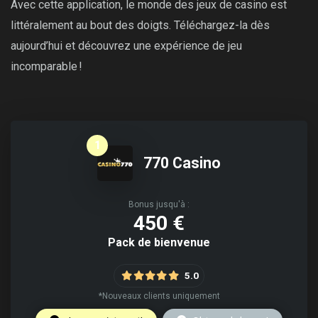
Avec cette application, le monde des jeux de casino est
littéralement au bout des doigts. Téléchargez-la dès
aujourd’hui et découvrez une expérience de jeu
incomparable !
1
770 Casino
Bonus jusqu'à :
450 €
Pack de bienvenue
5.0
*Nouveaux clients uniquement