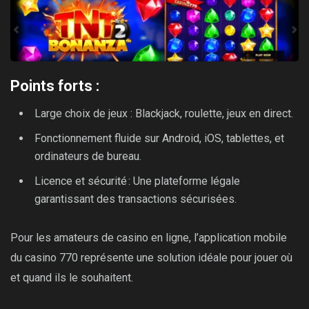
Points forts :
Large choix de jeux : Blackjack, roulette, jeux en direct.
Fonctionnement fluide sur Android, iOS, tablettes, et
ordinateurs de bureau.
Licence et sécurité : Une plateforme légale
garantissant des transactions sécurisées.
Pour les amateurs de casino en ligne, l’application mobile
du casino 770 représente une solution idéale pour jouer où
et quand ils le souhaitent.