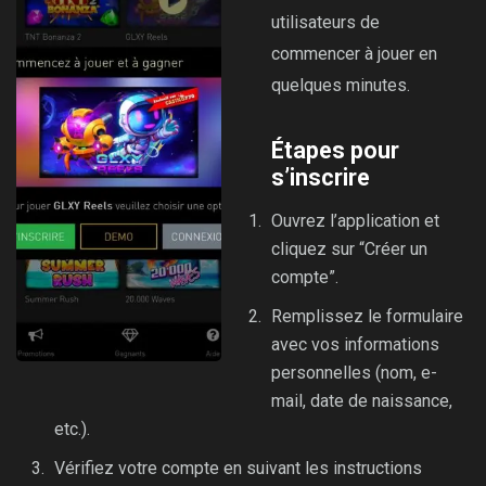
utilisateurs de
commencer à jouer en
quelques minutes.
Étapes pour
s’inscrire
Ouvrez l’application et
cliquez sur “Créer un
compte”.
Remplissez le formulaire
avec vos informations
personnelles (nom, e-
mail, date de naissance,
etc.).
Vérifiez votre compte en suivant les instructions