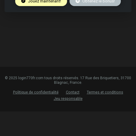
Jouez maintenant!
Obtenez le bonus!
© 2025 login770fr.com tous droits réservés. 17 Rue des Briquetiers, 31700
Blagnac, France.
Politique de confidentialité
Contact
Termes et conditions
Jeu responsable