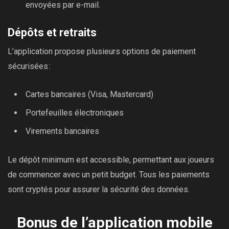
envoyées par e-mail.
Dépôts et retraits
L’application propose plusieurs options de paiement
sécurisées :
Cartes bancaires (Visa, Mastercard)
Portefeuilles électroniques
Virements bancaires
Le dépôt minimum est accessible, permettant aux joueurs
de commencer avec un petit budget. Tous les paiements
sont cryptés pour assurer la sécurité des données.
Bonus de l’application mobile